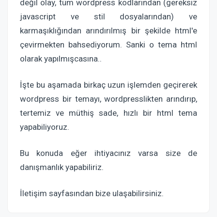
değil olay, tüm wordpress kodlarından (gereksiz
javascript ve stil dosyalarından) ve
karmaşıklığından arındırılmış bir şekilde html'e
çevirmekten bahsediyorum. Sanki o tema html
olarak yapılmışcasına..
İşte bu aşamada birkaç uzun işlemden geçirerek
wordpress bir temayı, wordpresslikten arındırıp,
tertemiz ve müthiş sade, hızlı bir html tema
yapabiliyoruz.
Bu konuda eğer ihtiyacınız varsa size de
danışmanlık yapabiliriz.
İletişim sayfasından bize ulaşabilirsiniz.