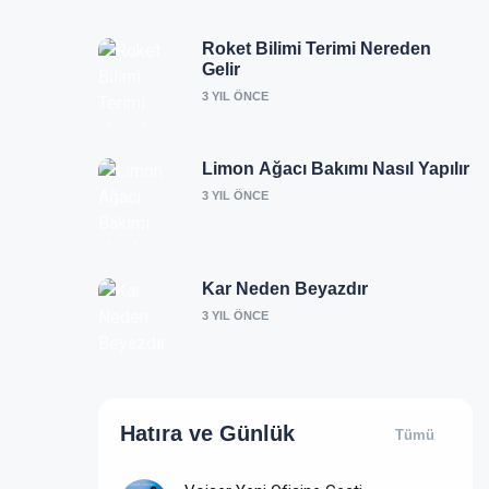
Roket Bilimi Terimi Nereden
Gelir
3 YIL ÖNCE
Limon Ağacı Bakımı Nasıl Yapılır
3 YIL ÖNCE
Kar Neden Beyazdır
3 YIL ÖNCE
Hatıra ve
Günlük
Tümü