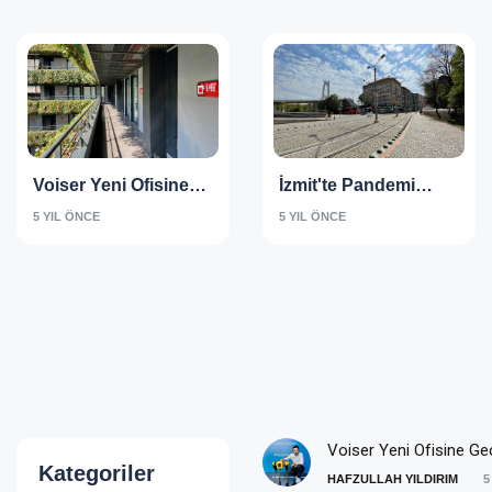
Voiser Yeni Ofisine
İzmit'te Pandemi
Geçti
(Tam Kapanma)
5 YIL ÖNCE
5 YIL ÖNCE
Voiser Yeni Ofisine Geç
Kategoriler
HAFZULLAH YILDIRIM
5