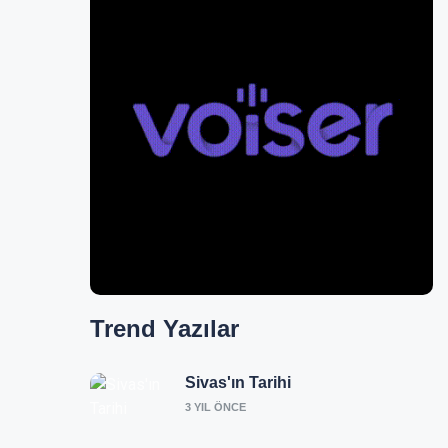
Trend
Yazılar
Sivas'ın Tarihi
3 YIL ÖNCE