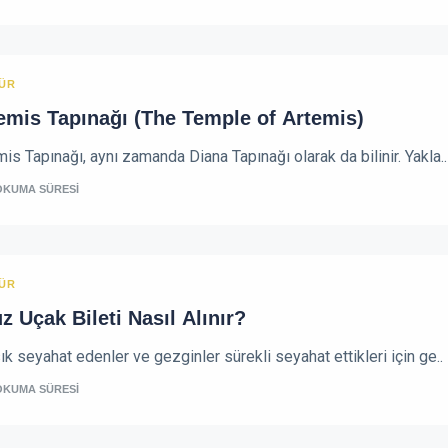
ÜR
emis Tapınağı (The Temple of Artemis)
is Tapınağı, aynı zamanda Diana Tapınağı olarak da bilinir. Yakla..
OKUMA SÜRESİ
ÜR
z Uçak Bileti Nasıl Alınır?
ık seyahat edenler ve gezginler sürekli seyahat ettikleri için ge..
OKUMA SÜRESİ