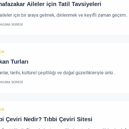
afazakar Aileler için Tatil Tavsiyeleri
 aileler için bir araya gelmek, dinlenmek ve keyifli zaman geçirm..
OKUMA SÜRESİ
ÜR
kan Turları
nlar, tarihi, kültürel çeşitliliği ve doğal güzellikleriyle ünlü ..
OKUMA SÜRESİ
ÜR
bi Çeviri Nedir? Tıbbi Çeviri Sitesi