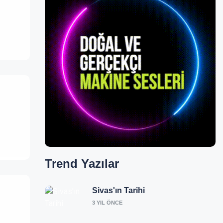
Trend
Yazılar
Sivas'ın Tarihi
3 YIL ÖNCE