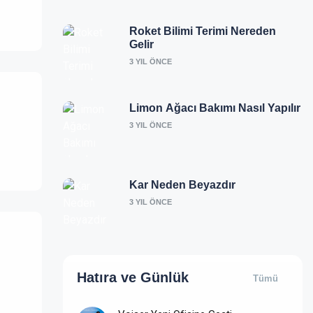
Roket Bilimi Terimi Nereden
Gelir
3 YIL ÖNCE
Limon Ağacı Bakımı Nasıl Yapılır
3 YIL ÖNCE
Kar Neden Beyazdır
3 YIL ÖNCE
Hatıra ve
Günlük
Tümü